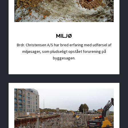
MILJØ
Brdr. Christensen A/S har bred erfaring med udførsel af
miljøsager, som pludseligt opstået forurening på
byggesagen.