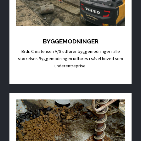
BYGGEMODNINGER
Brdr. Christensen A/S udfører byggemodninger i alle
størrelser. Byggemodningen udføres i såvel hoved som
underentreprise.