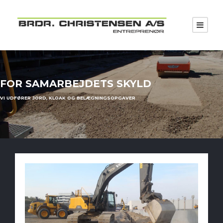
FOR SAMARBEJDETS SKYLD
VI UDFØRER JORD, KLOAK OG BELÆGNINGSOPGAVER