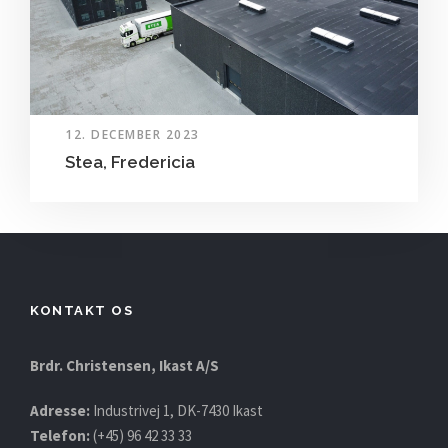
12. DECEMBER 2023
Stea, Fredericia
KONTAKT OS
Brdr. Christensen, Ikast A/S
Adresse:
Industrivej 1, DK-7430 Ikast
Telefon:
(+45) 96 42 33 33