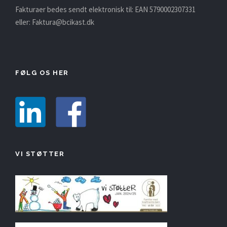
Fakturaer bedes sendt elektronisk til: EAN 5790002307331
eller:
Faktura@bcikast.dk
FØLG OS HER
VI STØTTER