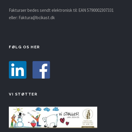
Fakturaer bedes sendt elektronisk til: EAN 5790002307331
eller:
Faktura@bcikast.dk
FØLG OS HER
VI STØTTER