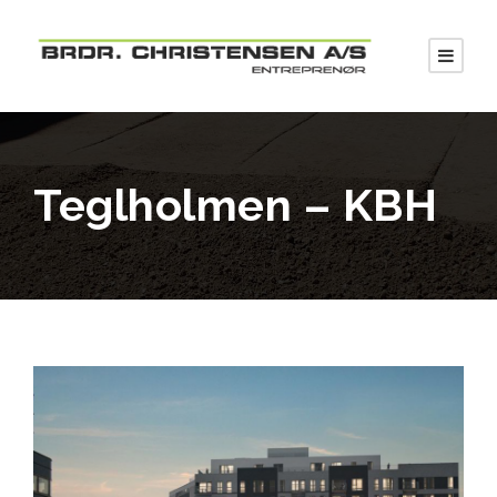
Teglholmen – KBH