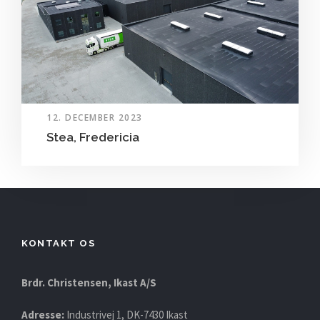
12. DECEMBER 2023
Stea, Fredericia
KONTAKT OS
Brdr. Christensen, Ikast A/S
Adresse:
Industrivej 1, DK-7430 Ikast