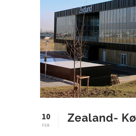
10
Zealand- K
FEB