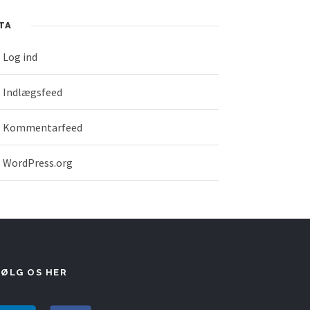
TA
Log ind
Indlægsfeed
Kommentarfeed
WordPress.org
FØLG OS HER