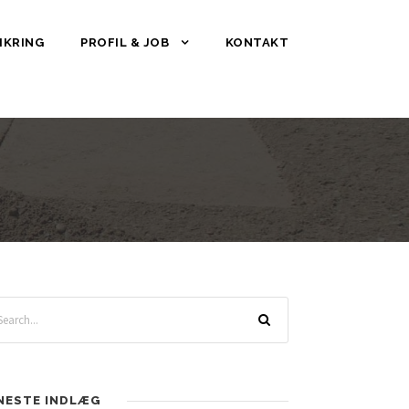
IKRING
PROFIL & JOB
KONTAKT
NESTE INDLÆG