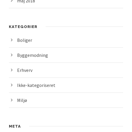
maj 2018
KATEGORIER
Boliger
Byggemodning
Erhverv
Ikke-kategoriseret
Miljø
META