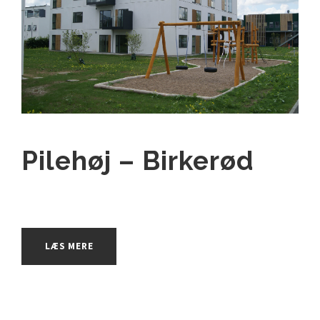
Pilehøj – Birkerød
LÆS MERE