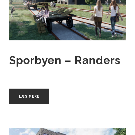
Sporbyen – Randers
LÆS MERE