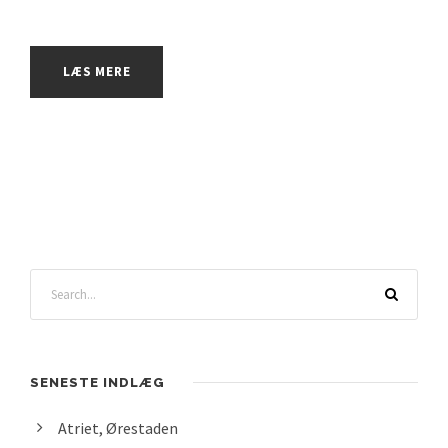
LÆS MERE
SENESTE INDLÆG
Atriet, Ørestaden