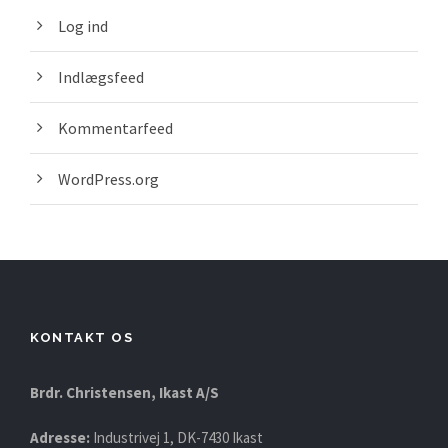
Log ind
Indlægsfeed
Kommentarfeed
WordPress.org
KONTAKT OS
Brdr. Christensen, Ikast A/S
Adresse:
Industrivej 1, DK-7430 Ikast