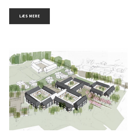
LÆS MERE