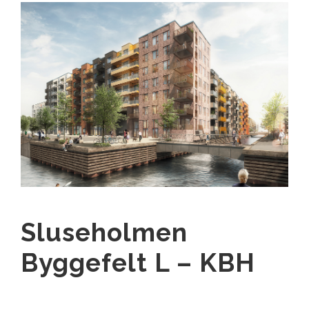
Sluseholmen
Byggefelt L – KBH