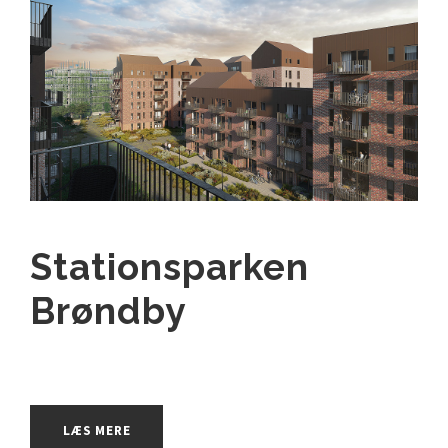
Stationsparken
Brøndby
LÆS MERE