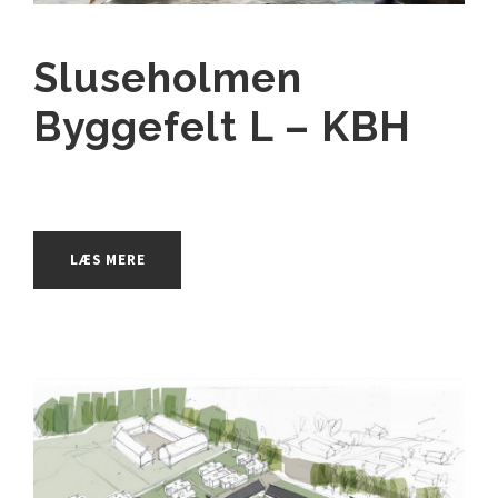
Sluseholmen
Byggefelt L – KBH
LÆS MERE