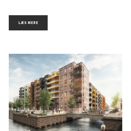
LÆS MERE