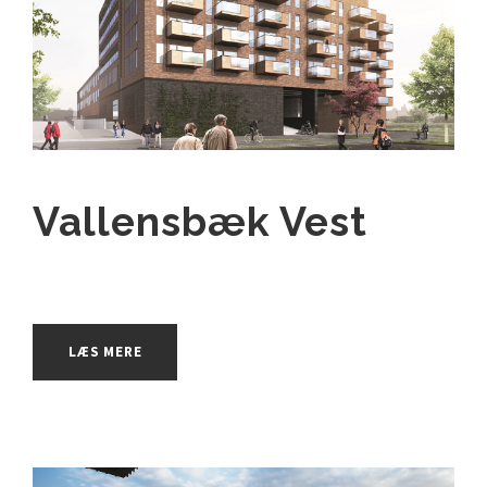
Vallensbæk Vest
LÆS MERE