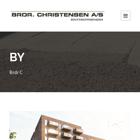
BY
Brdr C