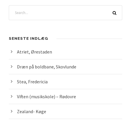
SENESTE INDLÆG
Atriet, Ørestaden
Dræn på boldbane, Skovlunde
Stea, Fredericia
Viften (musikskole) – Rødovre
Zealand- Køge