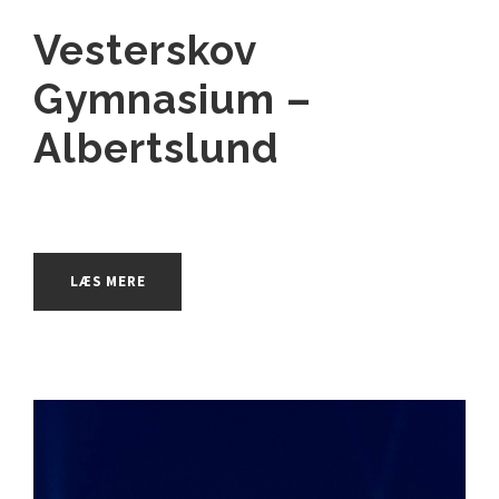
Vesterskov
Gymnasium –
Albertslund
LÆS MERE