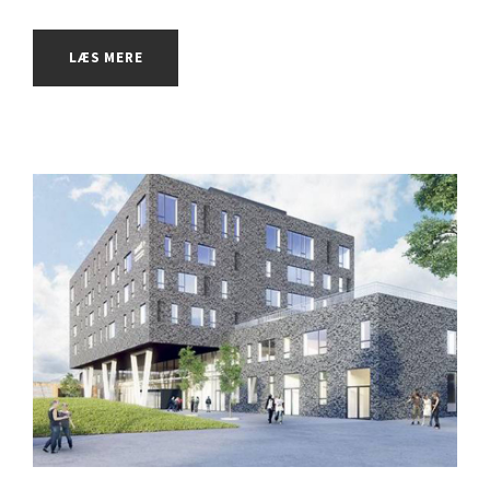
LÆS MERE