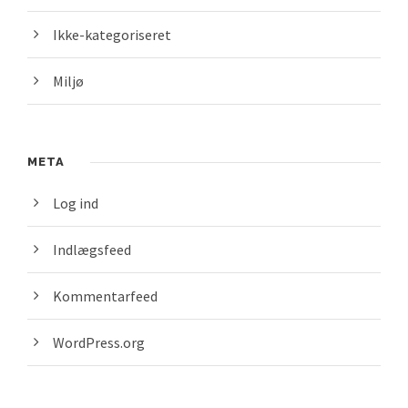
Ikke-kategoriseret
Miljø
META
Log ind
Indlægsfeed
Kommentarfeed
WordPress.org