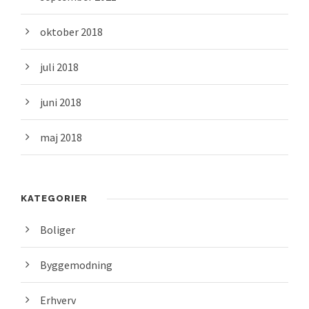
oktober 2018
juli 2018
juni 2018
maj 2018
KATEGORIER
Boliger
Byggemodning
Erhverv